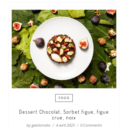
FOOD
Dessert Chocolat, Sorbet figue, figue
crue, noix
by
gestionsite
4 avril 2023
0 Comments