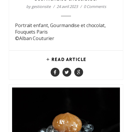
by
gestionsite
24 avril 2023
0 Comments
Portrait enfant, Gourmandise et chocolat,
Fouquets Paris
©Alban Couturier
READ ARTICLE