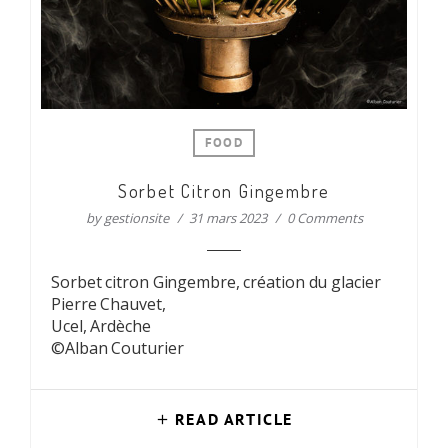
FOOD
Sorbet Citron Gingembre
by
gestionsite
31 mars 2023
0 Comments
Sorbet citron Gingembre, création du glacier
Pierre Chauvet,
Ucel, Ardèche
©Alban Couturier
READ ARTICLE