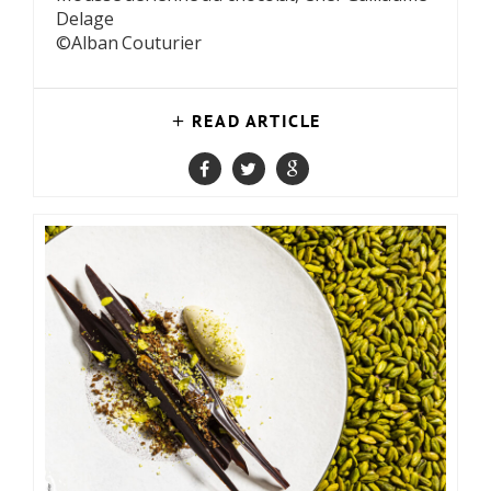
Delage
©Alban Couturier
READ ARTICLE