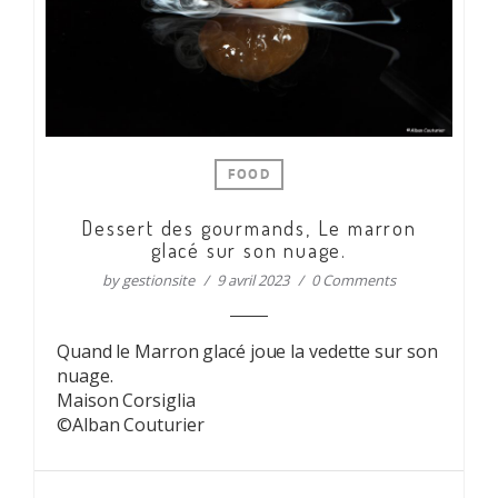
FOOD
Dessert des gourmands, Le marron
glacé sur son nuage.
by
gestionsite
9 avril 2023
0 Comments
Quand le Marron glacé joue la vedette sur son
nuage.
Maison Corsiglia
©Alban Couturier