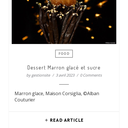
FOOD
Dessert Marron glacé et sucre
by
gestionsite
3 avril 2023
0 Comments
Marron glace, Maison Corsiglia, ©Alban
Couturier
READ ARTICLE