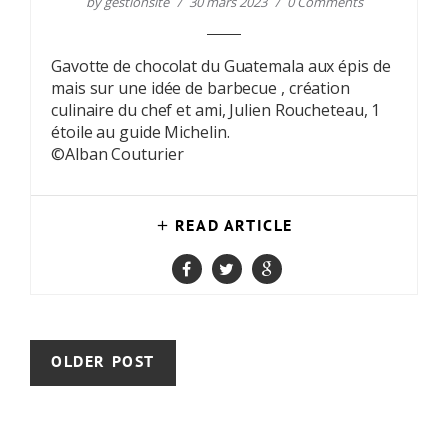
by
gestionsite
30 mars 2023
0 Comments
Gavotte de chocolat du Guatemala aux épis de
mais sur une idée de barbecue , création
culinaire du chef et ami, Julien Roucheteau, 1
étoile au guide Michelin.
©Alban Couturier
READ ARTICLE
OLDER POST