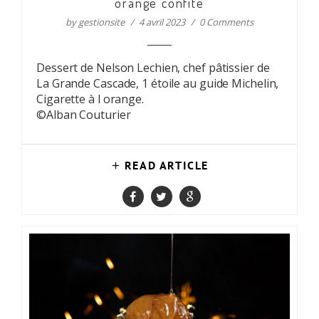
orange confite
by
gestionsite
4 avril 2023
0 Comments
Dessert de Nelson Lechien, chef pâtissier de
La Grande Cascade, 1 étoile au guide Michelin,
Cigarette à l orange.
©Alban Couturier
READ ARTICLE