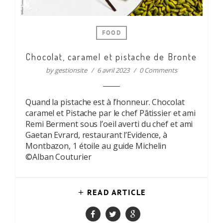
FOOD
Chocolat, caramel et pistache de Bronte
by
gestionsite
6 avril 2023
0 Comments
Quand la pistache est à l’honneur. Chocolat
caramel et Pistache par le chef Pâtissier et ami
Remi Berment sous l’oeil averti du chef et ami
Gaetan Evrard, restaurant l’Evidence, à
Montbazon, 1 étoile au guide Michelin
©Alban Couturier
READ ARTICLE