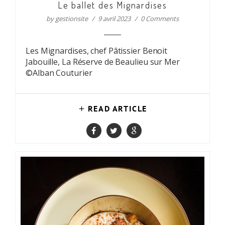
Le ballet des Mignardises
by
gestionsite
9 avril 2023
0 Comments
Les Mignardises, chef Pâtissier Benoit
Jabouille, La Réserve de Beaulieu sur Mer
©Alban Couturier
READ ARTICLE