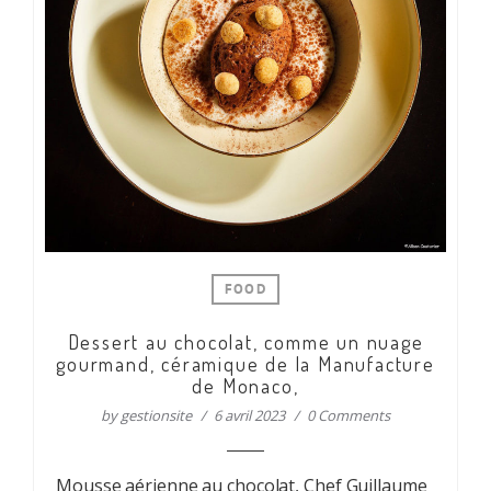
FOOD
Dessert au chocolat, comme un nuage
gourmand, céramique de la Manufacture
de Monaco,
by
gestionsite
6 avril 2023
0 Comments
Mousse aérienne au chocolat, Chef Guillaume