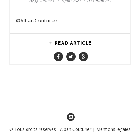
by
gestionsite
6 juin 2023
0 Comments
©Alban Couturier
READ ARTICLE
© Tous droits réservés - Alban Couturier |
Mentions légales