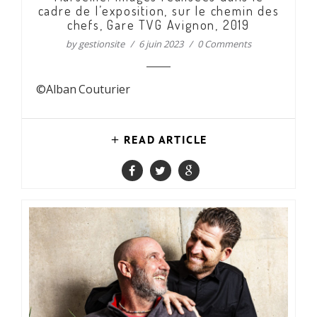
cadre de l’exposition, sur le chemin des
chefs, Gare TVG Avignon, 2019
by
gestionsite
6 juin 2023
0 Comments
©Alban Couturier
READ ARTICLE