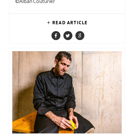
©Alban Couturier
READ ARTICLE