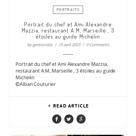
PORTRAITS
Portrait du chef et Ami Alexandre
Mazzia, restaurant A.M, Marseille , 3
étoiles au guide Michelin
by
gestionsite
19 avril 2023
0 Comments
Portrait du chef et Ami Alexandre Mazzia,
restaurant A.M, Marseille , 3 étoiles au guide
Michelin
©Alban Couturier
READ ARTICLE