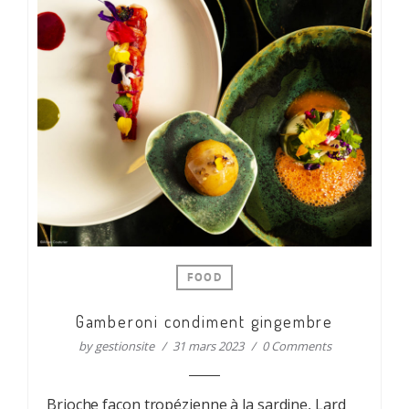
FOOD
Gamberoni condiment gingembre
by
gestionsite
31 mars 2023
0 Comments
Brioche façon tropézienne à la sardine, Lard