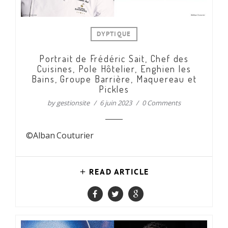
DYPTIQUE
Portrait de Frédéric Sait, Chef des
Cuisines, Pole Hôtelier, Enghien les
Bains, Groupe Barrière, Maquereau et
Pickles
by
gestionsite
6 juin 2023
0 Comments
©Alban Couturier
READ ARTICLE