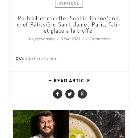
DYPTIQUE
Portrait et recette, Sophie Bonnefond,
chef Pâtissière Saint James Paris, Tatin
et glace a la truffe.
by
gestionsite
6 juin 2023
0 Comments
©Alban Couturier
READ ARTICLE