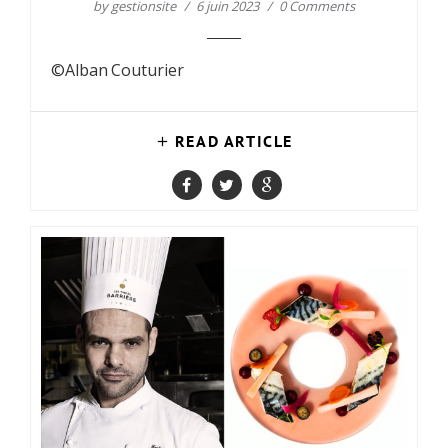
by
gestionsite
6 juin 2023
0 Comments
©Alban Couturier
READ ARTICLE