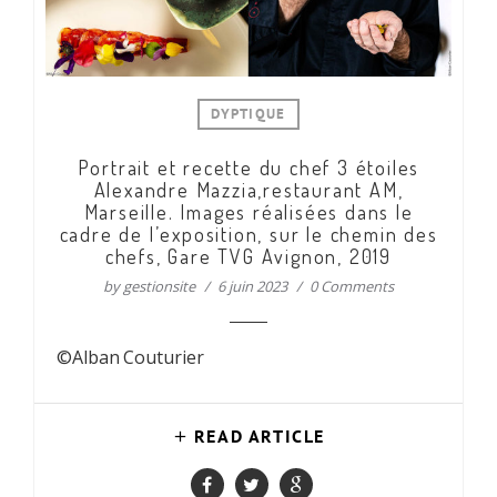
DYPTIQUE
Portrait et recette du chef 3 étoiles
Alexandre Mazzia,restaurant AM,
Marseille. Images réalisées dans le
cadre de l’exposition, sur le chemin des
chefs, Gare TVG Avignon, 2019
by
gestionsite
6 juin 2023
0 Comments
©Alban Couturier
READ ARTICLE