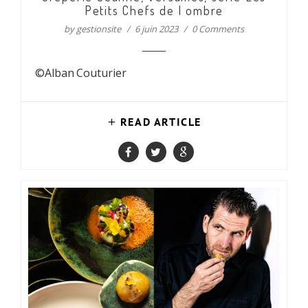
Petits Chefs de l ombre
by
gestionsite
6 juin 2023
0 Comments
©Alban Couturier
READ ARTICLE