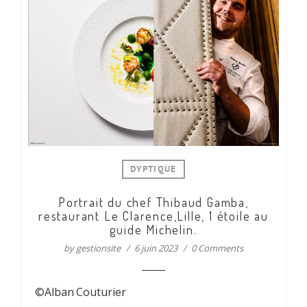
DYPTIQUE
Portrait du chef Thibaud Gamba,
restaurant Le Clarence,Lille, 1 étoile au
guide Michelin.
by
gestionsite
6 juin 2023
0 Comments
©Alban Couturier