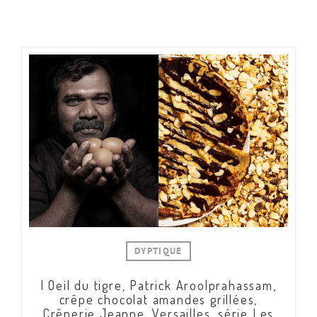
DYPTIQUE
l Oeil du tigre, Patrick Aroolprahassam,
crêpe chocolat amandes grillées,
Crêperie Jeanne, Versailles, série Les