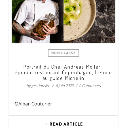
NON CLASSÉ
Portrait du Chef Andreas Moller ,
époque restaurant Copenhague, 1 étoile
au guide Michelin
by
gestionsite
6 juin 2023
0 Comments
©Alban Couturier
READ ARTICLE