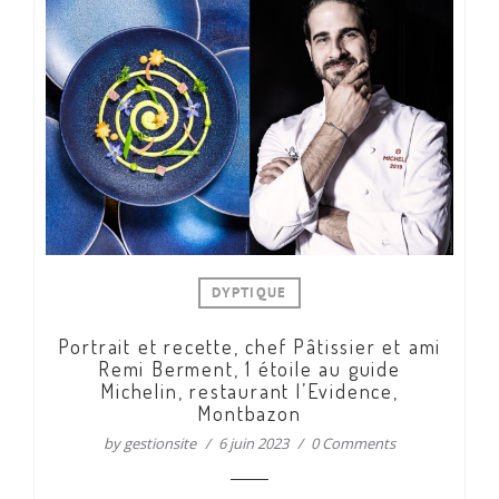
DYPTIQUE
Portrait et recette, chef Pâtissier et ami
Remi Berment, 1 étoile au guide
Michelin, restaurant l’Evidence,
Montbazon
by
gestionsite
6 juin 2023
0 Comments