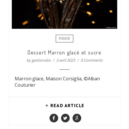
FOOD
Dessert Marron glacé et sucre
by
gestionsite
3 avril 2023
0 Comments
Marron glace, Maison Corsiglia, ©Alban
Couturier
READ ARTICLE