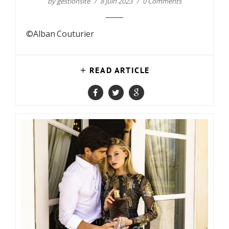
by
gestionsite
8 juin 2023
0 Comments
©Alban Couturier
READ ARTICLE