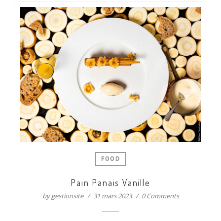
FOOD
Pain Panais Vanille
by
gestionsite
31 mars 2023
0 Comments