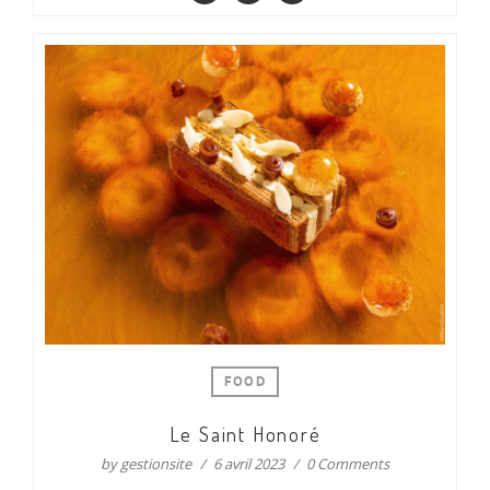
FOOD
Le Saint Honoré
by
gestionsite
6 avril 2023
0 Comments