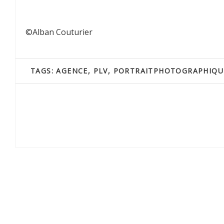
©Alban Couturier
TAGS:
AGENCE
,
PLV
,
PORTRAITPHOTOGRAPHIQU