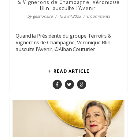
& Vignerons de Champagne, Véronique
Blin, ausculte l’Avenir.
by
gestionsite
15 avril 2023
0 Comments
Quand la Présidente du groupe Terroirs &
Vignerons de Champagne, Véronique Blin,
ausculte l’Avenir. ©Alban Couturier
READ ARTICLE