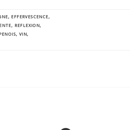
GNE
,
EFFERVESCENCE
,
ENTE
,
REFLEXION
,
PENOIS
,
VIN
,