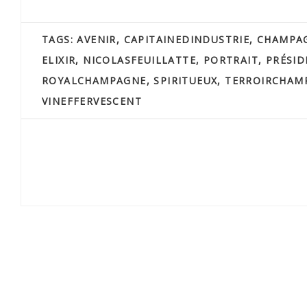
TAGS:
AVENIR
,
CAPITAINEDINDUSTRIE
,
CHAMPA
ELIXIR
,
NICOLASFEUILLATTE
,
PORTRAIT
,
PRÉSID
ROYALCHAMPAGNE
,
SPIRITUEUX
,
TERROIRCHAM
VINEFFERVESCENT