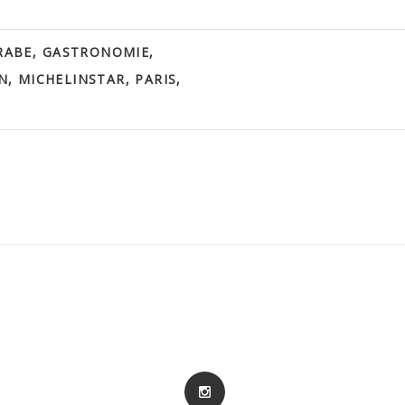
RABE
,
GASTRONOMIE
,
N
,
MICHELINSTAR
,
PARIS
,