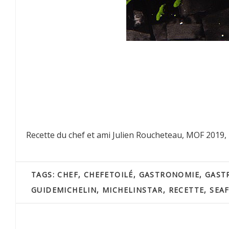
Recette du chef et ami Julien Roucheteau, MOF 2019, 
TAGS:
CHEF
,
CHEFETOILÉ
,
GASTRONOMIE
,
GAST
GUIDEMICHELIN
,
MICHELINSTAR
,
RECETTE
,
SEA