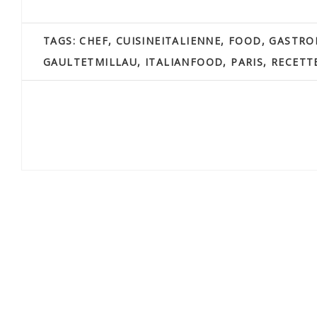
TAGS:
CHEF
,
CUISINEITALIENNE
,
FOOD
,
GASTRO
GAULTETMILLAU
,
ITALIANFOOD
,
PARIS
,
RECETT