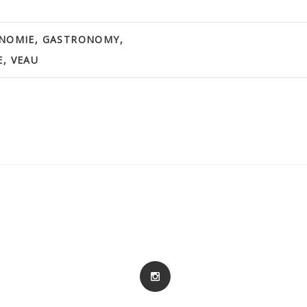
NOMIE
,
GASTRONOMY
,
E
,
VEAU